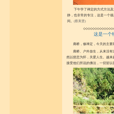
下午学了禅定的方式方法及
静，也非常的专注，这是一个循
间。
(蔡美贤)
◇◇◇◇◇◇◇◇◇◇◇◇◇
这是一个
廊桥，修禅定，今天的主要
廊桥、户外放生，从来没有
然以慈悲为怀，关爱人生。越来
接受他们所说的佛法，一切皆以