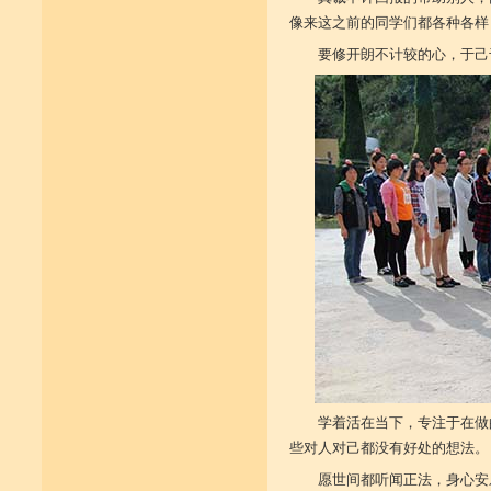
像来这之前的同学们都各种各样
要修开朗不计较的心，于己
学着活在当下，专注于在做
些对人对己都没有好处的想法。
愿世间都听闻正法，身心安