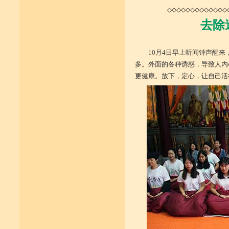
◇◇◇◇◇◇◇◇◇◇◇◇◇
去除
10月4日早上听闻钟声醒来
多。外面的各种诱惑，导致人内
更健康。放下，定心，让自己活