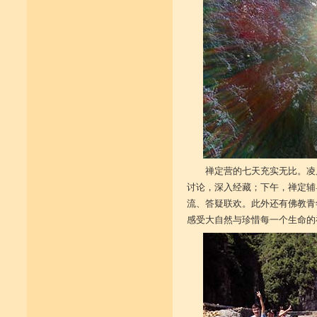
禅定营的七天充实无比。凌
讨论，深入经藏；下午，禅定辅
流、答疑联欢。此外还有佛教青
感受大自然与珍惜每一个生命的