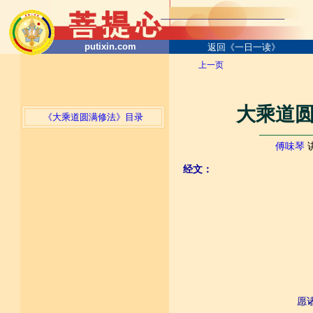
putixin.com
返回《一日一读》
上一页
大乘道圆
《大乘道圆满修法》目录
────────
傅味琴
经文：
愿