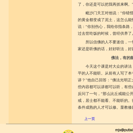
了，你还是可以把我再抓来啊。
毗沙门天王对他说：“你错
的黄金都变成了泥土，这怎么能
说：“你别伤心，我给你指条路
过去世吃饭的时候，曾经供养了
所以信佛的人不要迷信，一
家还是听佛的话，好好听法，好
佛法，有的
今天这个课是对大众的讲法
平的人不能听。从前有人写了本
讲？”他自己回答：“佛法光明
些内容都可以讲都可以听，有些
反问了一句，“那么比丘戒能公
戒，居士都不能看、不能听的。
条件成熟的人才可以修。显教修
上一页