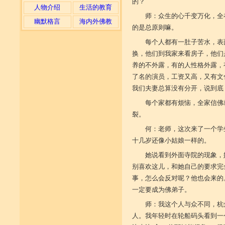
的？
人物介绍
生活的教育
师：众生的心千变万化，全
幽默格言
海内外佛教
的是总原则嘛。
每个人都有一肚子苦水，表
换，他们到我家来看房子，他们
养的不外露，有的人性格外露，
了名的演员，工资又高，又有文
我们夫妻总算没有分开，说到底
每个家都有烦恼，全家信佛
裂。
何：老师，这次来了一个学
十几岁还像小姑娘一样的。
她说看到外面寺院的现象，
别喜欢这儿，和她自己的要求完
事，怎么会反对呢？他也会来的
一定要成为佛弟子。
师：我这个人与众不同，杭
人。我年轻时在轮船码头看到一