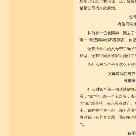
想尽办法把子女拖住，孩子慢慢
都是父母找来的麻烦。
父
有位同学
从前有一位老同学，回去了
听：“希望同学们不要回家，你
还有个学生的父母带了绳子
样做。还有位同学被家里拖住了
为什么对亲生子女这么不慈
父母对我们有养
可是家
什么叫家？我一句话就解释
看，“家”字上面一个宝盖头，
面“豖”就是猪，表示私有财产
子。猪吃拉全在一起，那不是臭
母对我们有养育之恩，我们要念
气。
孩子