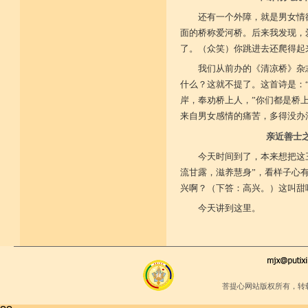
还有一个外障，就是男女情
面的桥称爱河桥。后来我发现，
了。（众笑）你跳进去还爬得起
我们从前办的《清凉桥》杂
什么？这就不提了。这首诗是：
岸，奉劝桥上人，”你们都是桥
来自男女感情的痛苦，多得没办
亲近善士
今天时间到了，本来想把这
流甘露，滋养慧身”，看样子心
兴啊？（下答：高兴。）这叫甜
今天讲到这里。
菩提心网站版权所有，转