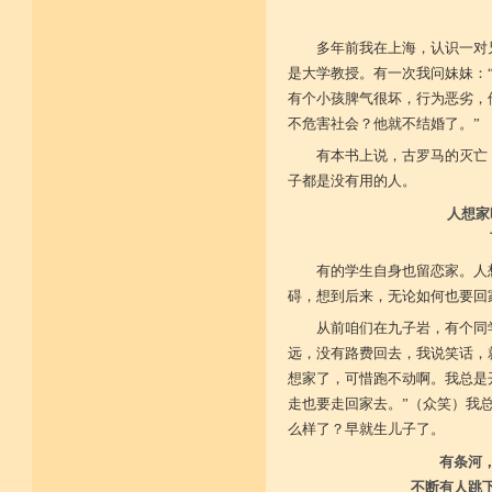
多年前我在上海，认识一对
是大学教授。有一次我问妹妹：
有个小孩脾气很坏，行为恶劣，
不危害社会？他就不结婚了。”
有本书上说，古罗马的灭亡
子都是没有用的人。
人想家
有的学生自身也留恋家。人
碍，想到后来，无论如何也要回
从前咱们在九子岩，有个同
远，没有路费回去，我说笑话，
想家了，可惜跑不动啊。我总是
走也要走回家去。”（众笑）我
么样了？早就生儿子了。
有条河
不断有人跳