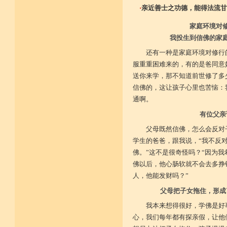
·
亲近善士之功德，能得法流甘
家庭环境对
我投生到信佛的家
还有一种是家庭环境对修行
服重重困难来的，有的是爸同意
送你来学，那不知道前世修了多
信佛的，这让孩子心里也苦恼：
通啊。
有位父亲
父母既然信佛，怎么会反对
学生的爸爸，跟我说，“我不反
佛。”这不是很奇怪吗？“因为
佛以后，他心肠软就不会去多挣
人，他能发财吗？”
父母把子女拖住，形成
我本来想得很好，学佛是好
心，我们每年都有探亲假，让他