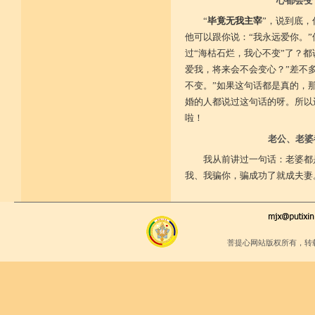
心都会变
“
毕竟无我主宰
”，说到底
他可以跟你说：“我永远爱你。
过“海枯石烂，我心不变”了？
爱我，将来会不会变心？”差不
不变。”如果这句话都是真的，
婚的人都说过这句话的呀。所以
啦！
老公、老婆
我从前讲过一句话：老婆都
我、我骗你，骗成功了就成夫妻
菩提心网站版权所有，转