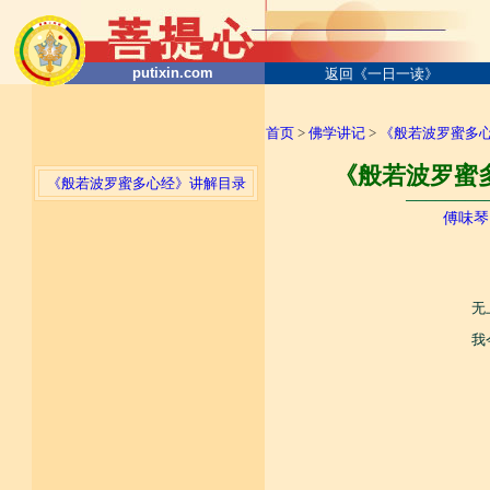
putixin.com
返回《一日一读》
首页
>
佛学讲记
>
《般若波罗蜜多
《般若波罗蜜多
《般若波罗蜜多心经》讲解目录
────────
傅味琴
无
我