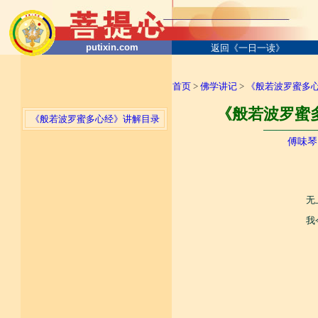
putixin.com
返回《一日一读》
首页
>
佛学讲记
>
《般若波罗蜜多
《般若波罗蜜多
《般若波罗蜜多心经》讲解目录
────────
傅味琴
无
我