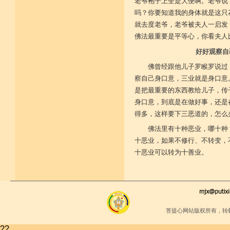
老爷袍子上全是大便啊。老爷说
吗？你要知道我的身体就是这只
就去度老爷，老爷被夫人一启发
佛法最重要是平等心，你看夫人
好好观察自
佛曾经跟他儿子罗睺罗说过
察自己身口意，三业就是身口意
是把最重要的东西教给儿子，传
身口意，到底是在做好事，还是
得多，这样要下三恶道的，怎么
佛法里有十种恶业，哪十种
十恶业，如果不修行、不转变，
十恶业可以转为十善业。
菩提心网站版权所有，转
??