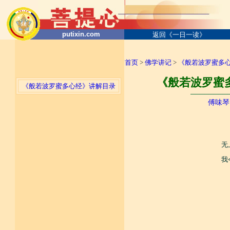
putixin.com
返回《一日一读》
首页
>
佛学讲记
>
《般若波罗蜜多
《般若波罗蜜多
《般若波罗蜜多心经》讲解目录
────────
傅味琴
无
我