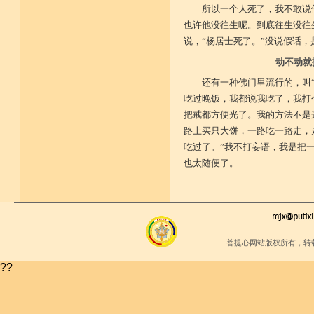
所以一个人死了，我不敢说
也许他没往生呢。到底往生没往
说，“杨居士死了。”没说假话，
动不动就
还有一种佛门里流行的，叫
吃过晚饭，我都说我吃了，我打
把戒都方便光了。我的方法不是
路上买只大饼，一路吃一路走，
吃过了。”我不打妄语，我是把
也太随便了。
菩提心网站版权所有，转
??