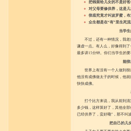
把钱留给儿女的不是好爸
对父母要修供养，这是儿
彻底究竟才叫波罗蜜，布
众生都是在“有”里生死
当学生
不过，还有一种情况，我老
谦虚一点。有人么，好像得到了
最多讲15分钟。你们当学生的
能彻
世界上有没有一个人做到彻
他没有成佛做太子的时候，他就
快快成佛。
打个比方来说，我从前到清
多少钱，这样算好了，其他全部
已经供养了，蛮好嘞”，那不叫
把自己的儿