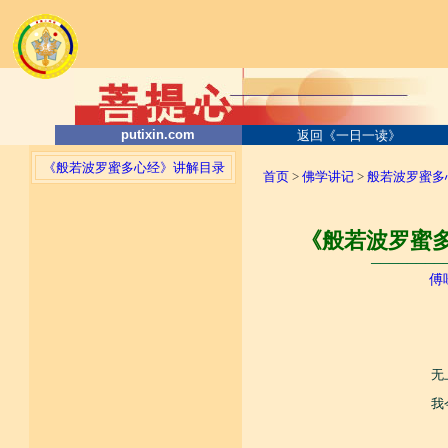
putixin.com
返回《一日一读》
《般若波罗蜜多心经》讲解目录
首页
>
佛学讲记
>
般若波罗蜜多
《般若波罗蜜多
────────
傅
无
我