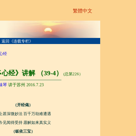
繁體中文
返回《连载专栏》
心经
心经》讲解 （39-4）
(总第226）
───────────────────────
味琴
讲于苏州 2016.7.23
（开经偈）
上甚深微妙法 百千万劫难遭遇
今见闻得受持 愿解如来真实义
（皈依三宝）