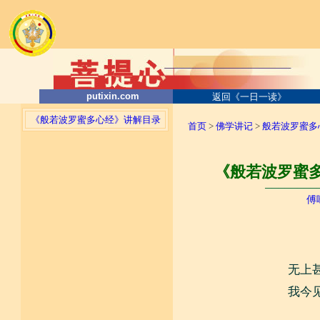
putixin.com
返回《一日一读》
《般若波罗蜜多心经》讲解目录
首页
>
佛学讲记
>
般若波罗蜜多
《般若波罗蜜多
────────
傅
无上
我今