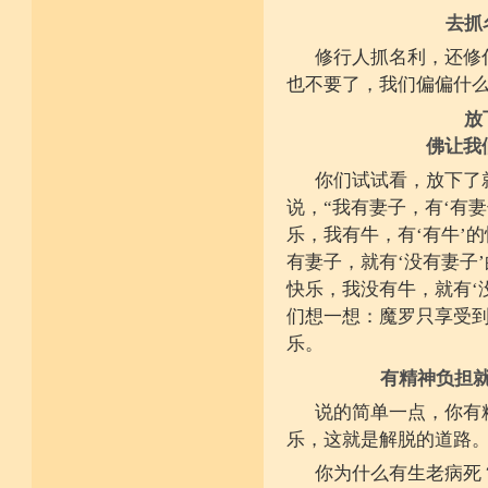
去抓
修行人抓名利，还修
也不要了，我们偏偏什
放
佛让我
你们试试看，放下了
说，“我有妻子，有‘有妻
乐，我有牛，有‘有牛’
有妻子，就有‘没有妻子
快乐，我没有牛，就有‘
们想一想：魔罗只享受到
乐。
有精神负担
说的简单一点，你有
乐，这就是解脱的道路
你为什么有生老病死