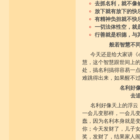
去抓名利，就不像
放下就有放下的快
有精神负担就不快
一切法体性空，就
行善就是积德，与
般若智慧不
今天还是给大家讲《
慧，这个智慧跟世间上
处，搞名利搞得容易一
难跳得出来，如果醒不
名利好
去
名利好像天上的浮云
一会儿变那样，一会儿
蠢，因为名利本身就是
你；今天发财了，儿子
奖，发财了，结果家人