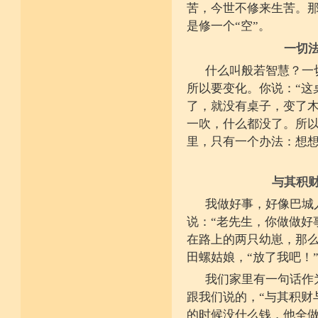
苦，今世不修来生苦。
是修一个“空”。
一切
什么叫般若智慧？一
所以要变化。你说：“这
了，就没有桌子，变了木
一吹，什么都没了。所
里，只有一个办法：想
与其积
我做好事，好像巴城
说：“老先生，你做做好
在路上的两只幼崽，那
田螺姑娘，“放了我吧！
我们家里有一句话作
跟我们说的，“与其积财
的时候没什么钱，他全