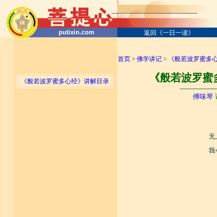
putixin.com
返回《一日一读》
首页
>
佛学讲记
>
《般若波罗蜜多
《般若波罗蜜多
《般若波罗蜜多心经》讲解目录
────────
傅味琴
无
我