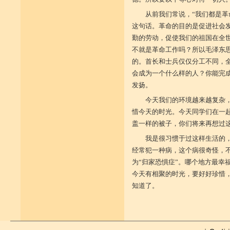
从前我们常说，“我们都是革
这句话。革命的目的是促进社会
勤的劳动，促使我们的祖国在全
不就是革命工作吗？所以毛泽东
的。首长和士兵仅仅分工不同，
会成为一个什么样的人？你能完
发扬。
今天我们的环境越来越复杂
惜今天的时光。今天同学们在一
盖一样的被子，你们将来再想过
我是很习惯于过这样生活的
经常犯一种病，这个病很奇怪，
为“归家恐惧症”。哪个地方最幸
今天有相聚的时光，要好好珍惜
知道了。