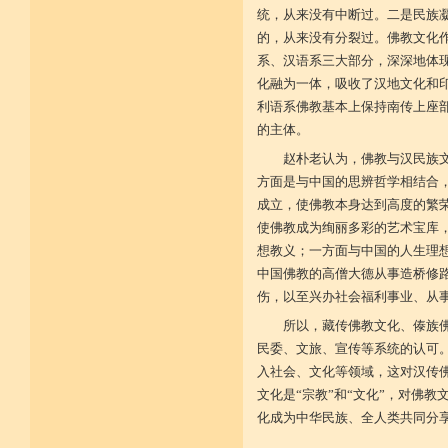
统，从来没有中断过。二是民族
的，从来没有分裂过。佛教文化
系、汉语系三大部分，深深地体
化融为一体，吸收了汉地文化和
利语系佛教基本上保持南传上座
的主体。
赵朴老认为，佛教与汉民族
方面是与中国的思辨哲学相结合
成立，使佛教本身达到高度的繁
使佛教成为绚丽多彩的艺术宝库
想教义；一方面与中国的人生理
中国佛教的高僧大德从事造桥修
伤，以至兴办社会福利事业、从
所以，藏传佛教文化、傣族
民委、文旅、宣传等系统的认可
入社会、文化等领域，这对汉传
文化是“宗教”和“文化”，对佛
化成为中华民族、全人类共同分