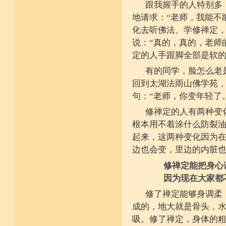
跟我握手的人特别多
地请求：“老师，我能不
化去听佛法、学修禅定
说：“真的，真的，老师
定的人手跟脚全部是软
有的同学，脸怎么老
回到太湖法雨山佛学苑
句：“老师，你变年轻了
修禅定的人有两种变
根本用不着涂什么防裂
起来，这两种变化因为
边也会变，里边的内脏
修禅定能把身心
因为现在大家都
修了禅定能够身调柔
成的，地大就是骨头，
吸。修了禅定，身体的