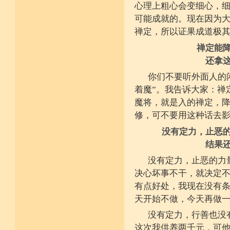
心理上粗心会变细心，
可能成就的。现在因为
禅定，所以证果成道极
禅定能
还拿
你们不要听外面人的
着魔”。我告诉大家：禅
魔将，就是入的禅定，
修，可不要用这种话去
没有定力，止恶
结果
没有定力，止恶的力
决心坏事不干，就决定
有点好处，我现在没有
天开始不做，今天再做
没有定力，行善也没
这次我供养两千元，可