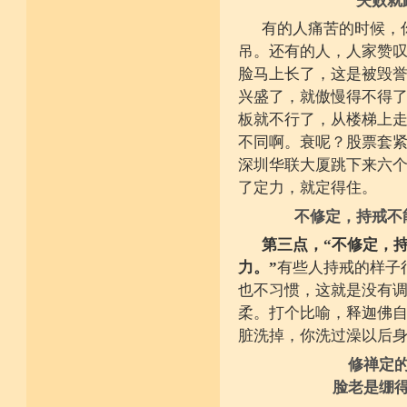
失败就
有的人痛苦的时候，
吊。还有的人，人家赞
脸马上长了，这是被毁
兴盛了，就傲慢得不得
板就不行了，从楼梯上
不同啊。衰呢？股票套
深圳华联大厦跳下来六
了定力，就定得住。
不修定，持戒不
第三点，“不修定，
力。”
有些人持戒的样子
也不习惯，这就是没有
柔。打个比喻，释迦佛
脏洗掉，你洗过澡以后
修禅定
脸老是绷