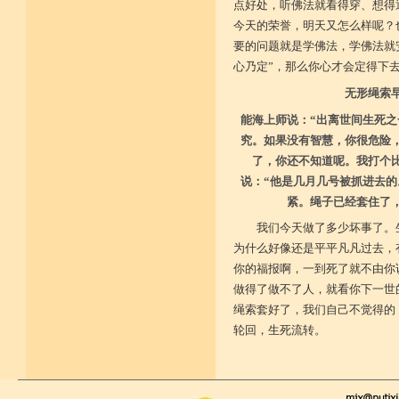
点好处，听佛法就看得穿、想得
今天的荣誉，明天又怎么样呢？
要的问题就是学佛法，学佛法就
心乃定”，那么你心才会定得下
无形绳索
能海上师说：“出离世间生死之
究。如果没有智慧，你很危险
了，你还不知道呢。我打个
说：“他是几月几号被抓进去的
紧。绳子已经套住了
我们今天做了多少坏事了。
为什么好像还是平平凡凡过去，
你的福报啊，一到死了就不由你
做得了做不了人，就看你下一世
绳索套好了，我们自己不觉得的
轮回，生死流转。