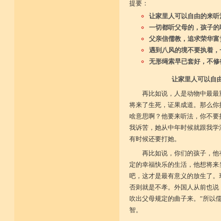
提要：
让家里人可以自由的来听
一切都听父母的，孩子的
父亲信儒教，追求荣华富
遇到八风的境不要执着，
无形绳索早已套好，不修
让家里人可以自
再比如说，人是动物中最最
将来了生死，证果成道。那么你
啥意思啊？他要来听法，你不要
我诉苦，她从中年时候就跟我学
有时候还要打她。
再比如说，你们的孩子，他
定的幸福快乐的生活，他想将来
吧，这才是最有意义的放生了。
否则就是不孝。外国人从前也说
吹出父母规定的曲子来。”所以
智。