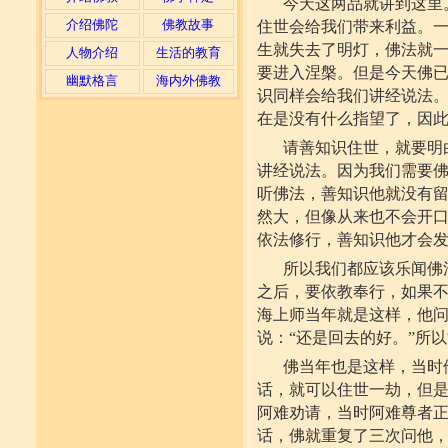
今天这两品就讲到这里
介绍佛陀
佛教故事
住世会给我们带来利益。
生就失去了明灯，佛法就
人物介绍
生活的教育
要进入涅槃。但是今天佛
幽默格言
海内外佛教
识同样会给我们讲经说法
在是没有什么指望了，因
请善知识住世，就要明
讲经说法。因为我们需要
听佛法，善知识他就没有
然大，但像从来也不会开
依法修行，善知识他才会
所以我们都应该乐闻佛
之后，要依教奉行，如果
海上师当年就是这样，他问
说：“还是回去的好。”所
佛当年也是这样，当时
话，就可以住世一劫，但
阿难劝请，当时阿难尊者
话，佛就重复了三次问他