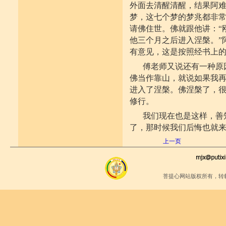
外面去清醒清醒，结果阿
梦，这七个梦的梦兆都非
请佛住世。佛就跟他讲：“
他三个月之后进入涅槃。”
有意见，这是按照经书上
傅老师又说还有一种原
佛当作靠山，就说如果我
进入了涅槃。佛涅槃了，
修行。
我们现在也是这样，善
了，那时候我们后悔也就
上一页
菩提心网站版权所有，转