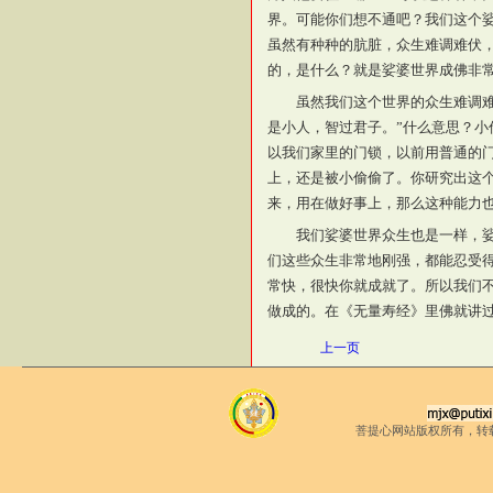
界。可能你们想不通吧？我们这个
虽然有种种的肮脏，众生难调难伏
的，是什么？就是娑婆世界成佛非
虽然我们这个世界的众生难调
是小人，智过君子。”什么意思？
以我们家里的门锁，以前用普通的
上，还是被小偷偷了。你研究出这
来，用在做好事上，那么这种能力
我们娑婆世界众生也是一样，
们这些众生非常地刚强，都能忍受
常快，很快你就成就了。所以我们
做成的。在《无量寿经》里佛就讲
上一页
菩提心网站版权所有，转