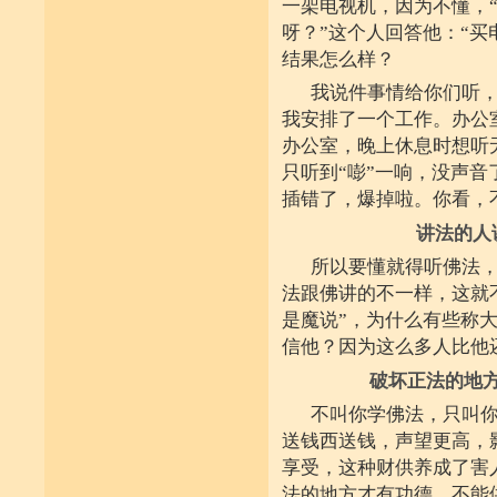
一架电视机，因为不懂，
呀？”这个人回答他：“买
结果怎么样？
我说件事情给你们听
我安排了一个工作。办公
办公室，晚上休息时想听
只听到“嘭”一响，没声
插错了，爆掉啦。你看，
讲法的人
所以要懂就得听佛法
法跟佛讲的不一样，这就
是魔说”，为什么有些称
信他？因为这么多人比他
破坏正法的地
不叫你学佛法，只叫
送钱西送钱，声望更高，
享受，这种财供养成了害
法的地方才有功德，不能