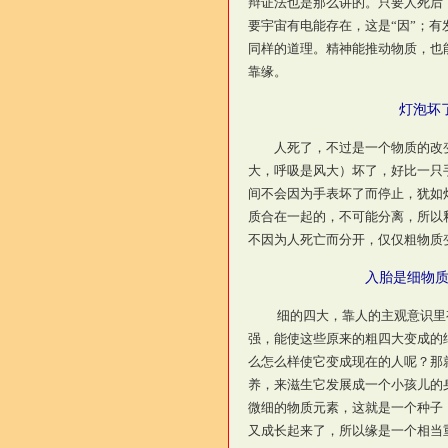
辩证法也是那么讲的。只要人死后
要宇宙有电能存在，这是“因”；有
同样的道理。精神能推动物质，也
靠缘。
灯泡坏
人死了，不过是一个物质的改变
大，呼吸是风大）坏了，好比一只
间不会因为手表坏了而停止，犹如
质合在一起的，不可能分离，所以
不因为人死亡而分开，仅仅粗物质
入胎是细物质
细的四大，靠人的主观意识里有
强，能使这些原来的粗四大变成的
么怎么样使它变成现在的人呢？那
养，来滋生它发展成一个小孩儿的
微细的物质元素，这就是一个种子
又成长起来了，所以缘是一个相当