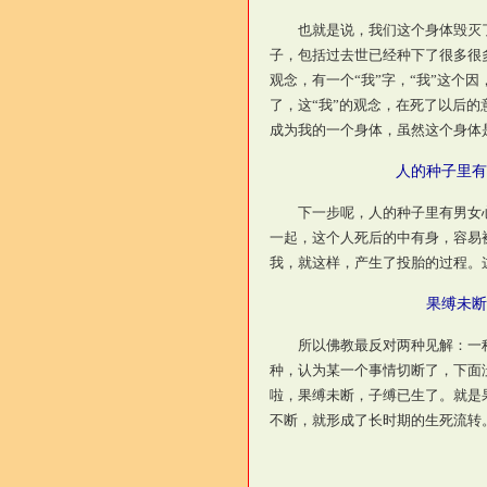
也就是说，我们这个身体毁灭了
子，包括过去世已经种下了很多很
观念，有一个“我”字，“我”这个
了，这“我”的观念，在死了以后的
成为我的一个身体，虽然这个身体
人的种子里有
下一步呢，人的种子里有男女心
一起，这个人死后的中有身，容易
我，就这样，产生了投胎的过程。
果缚未断
所以佛教最反对两种见解：一种
种，认为某一个事情切断了，下面
啦，果缚未断，子缚已生了。就是
不断，就形成了长时期的生死流转