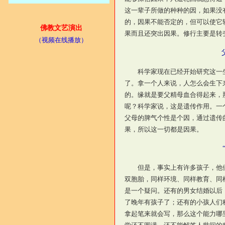
这一辈子所做的种种的因，如果没
的，因果不能否定的，但可以使它
佛教文艺演出
果而且还突出因果。修行主要是转
（视频在线播放）
科学家现在已经开始研究这一生
了。拿一个人来说，人怎么会生下
的。缘就是要父精母血合得起来，
呢？科学家说，这是遗传作用。一
父母的脾气个性是个因，通过遗传
果，所以这一切都是因果。
但是，事实上有许多孩子，他们
双胞胎，同样环境、同样教育、同
是一个疑问。还有的男女结婚以后
了晚年有孩子了；还有的小孩人们
拿起笔来就会写，那么这个能力哪