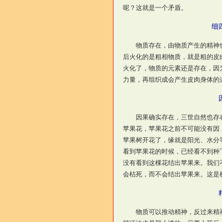
呢？这就是一个矛盾。
细
物质存在，由物质产生的精神也
后火化的是粗相物质，就是粗的皮
火化了，物质的元素还是存在，因
力量，再组织成会产生皮肉身体的
因果确实存在，三世自然也存在
苹果花，苹果花之前不可能没有因
苹果树开花了，缘就是阳光、水分
看到苹果花的时候，已经看不到种
没有看到这棵花结出苹果来。我们
会枯死，而不会结出苹果来。这是
物质可以推动精神，反过来精神