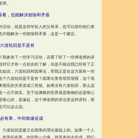
老师。
看看，也能解决烦恼和矛盾
活动，就是这些年轻人的父母亲，也可以组织他们来
也许能解决一些烦恼和矛盾，这是一个建议。
六道轮回是不是有
我参加了一些学习活动，还看了听了一些傅老师的讲
我对它才有一点初步的了解，但是不能说我已经有了正
比如说，六道轮回和因果论，而我正是在这方面有一些
这个六道轮回是不是有？因果论里有现世现报，这个现
果报应的关系变成三世报。如果没有六道轮回，那么这
这一点不踏实。至于说佛教的世界观是唯物的还是唯心
是唯心的，是缘起，这个傅老师的讲法里这样讲到，那
也可以这么说。
必有果，中间靠缘促成
。六道轮回是建立在因果的理论基础上的。如果一个人
，有因必有果，中间靠一个缘，就是条件去促成。我们