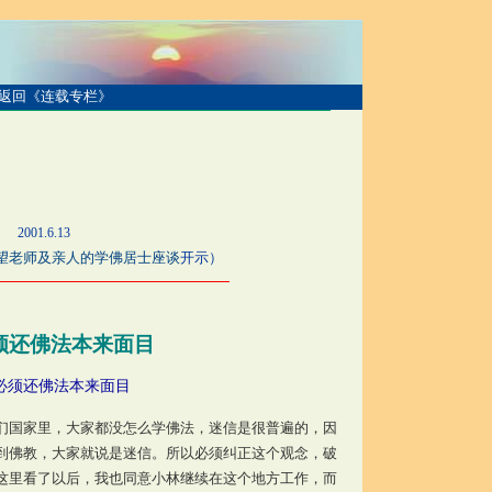
返回《连载专栏》
.13
及亲人的学佛居士座谈
开示）
须还佛法本来面目
必须还佛法本来面目
们国家里，大家都没怎么学佛法，迷信是很普遍的，因
到佛教，大家就说是迷信。所以必须纠正这个观念，破
这里看了以后，我也同意小林继续在这个地方工作，而