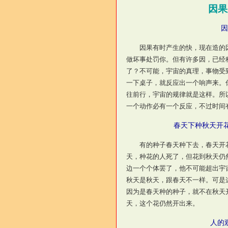
因果
因
因果有时产生的快，现在造的因
做坏事处罚你。但有许多因，已经
了？不可能，宇宙的真理，事物受
一下桌子，就反应出一个响声来。
往前行，宇宙的规律就是这样。所
一个动作必有一个反应，不过时间
春天下种秋天开
有的种子春天种下去，春天开花
天，种花的人死了，但花到秋天仍
边一个个体罢了，他不可能超出宇
秋天是秋天，跟春天不一样。可是
因为是春天种的种子，就不在秋天
天，这个花仍然开出来。
人的