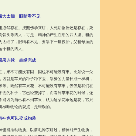
四大太细，眼睛看不见
必然存在。按照佛学来讲，人死后物质还是存在，死
肉骨头等四大，可是，精神仍产生在细的四大里。粗的
为太细了，眼睛看不见，要靠下一世投胎，父精母血的
这个粗的四大。
因果连续，靠缘完成
，果不可能没有因，因也不可能没有果。比如说一朵
，因就是苹果的种子种下去，靠缘的力量长成一棵树，
等等。既然有苹果花，不可能没有苹果，仅仅是我们在
下去的种子，它已经变掉了，而看到苹果花的时候，还
不能因为自己看不到苹果，认为这朵花永远是花，它只
机械唯物论的观点，是错误的。
精神也可以变成物质
也能推动物质。以前毛泽东讲过，精神能产生物质，