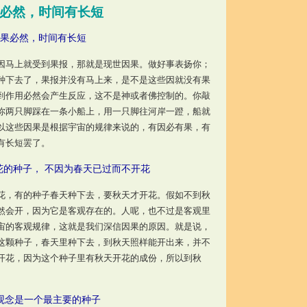
必然，时间有长短
果必然，时间有长短
马上就受到果报，那就是现世因果。做好事表扬你；
种下去了，果报并没有马上来，是不是这些因就没有果
到作用必然会产生反应，这不是神或者佛控制的。你敲
你两只脚踩在一条小船上，用一只脚往河岸一蹬，船就
以这些因果是根据宇宙的规律来说的，有因必有果，有
有长短罢了。
花的种子， 不因为春天已过而不开花
，有的种子春天种下去，要秋天才开花。假如不到秋
然会开，因为它是客观存在的。人呢，也不过是客观里
宙的客观规律，这就是我们深信因果的原因。就是说，
这颗种子，春天里种下去，到秋天照样能开出来，并不
开花，因为这个种子里有秋天开花的成份，所以到秋
观念是一个最主要的种子