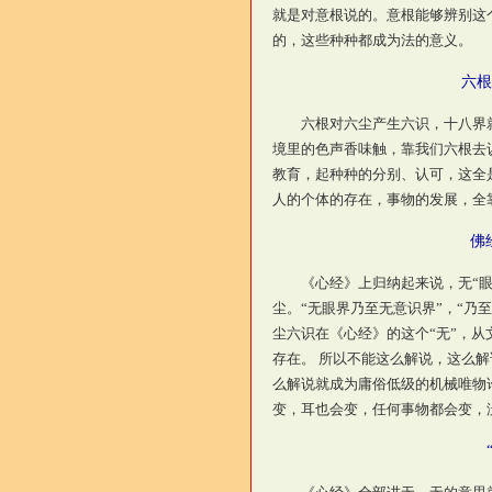
就是对意根说的。意根能够辨别这
的，这些种种都成为法的意义。
六根
六根对六尘产生六识，十八界就
境里的色声香味触，靠我们六根去
教育，起种种的分别、认可，这全
人的个体的存在，事物的发展，全
佛
《心经》上归纳起来说，无“眼
尘。“无眼界乃至无意识界”，“乃
尘六识在《心经》的这个“无”，
存在。 所以不能这么解说，这么
么解说就成为庸俗低级的机械唯物
变，耳也会变，任何事物都会变，