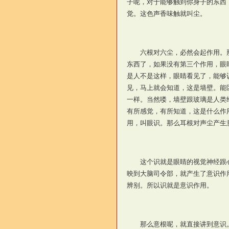
子呢，对于能够触到你身子的东西
觉。这色声香味触就叫尘。
六根对六尘，必然会起作用。那
东西了，如果没有第三个作用，眼
是人不是这样，眼睛看见了，能够
见，马上就会知道，这是墙壁。能
一样。当然喽，墙壁跟玻璃是人类
有所感觉，有所知道，这是什么作
用，叫眼识。那么耳根对声尘产生
这个识就是眼睛的视觉神经跟心
映到大脑司令部，就产生了意识作
辨别。所以识就是意识作用。
那么意根呢，就直接讲到意识。