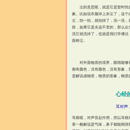
尘的意思呢，就是它是暂时性的
象。比如说衣服掉上灰尘了，这个
尘，拍一拍，就拍掉了，洗一洗，
留，如果它是永远不变的，那么众
洗它就洗掉了，也就是我们学佛法
面称尘。
对外面物质的境界，眼睛能够看
都有颜色，没有颜色，没有形象，
是解说成物质，物质的形象，物质
心经
耳对声
耳根呢，对声音起作用，所以耳根
香一般解说是气味，鼻子都能闻得