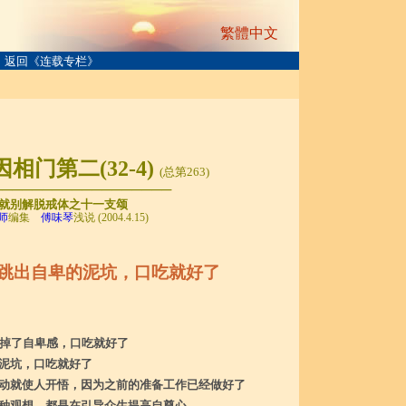
繁體中文
返回《连载专栏》
相门第二(32-4)
(总第263)
──────────────────
就别解脱戒体之十一支颂
师
编集
傅味琴
浅说 (2004.4.15)
跳出自卑的泥坑，口吃就好了
打掉了自卑感，口吃就好了
泥坑，口吃就好了
动就使人开悟，因为之前的准备工作已经做好了
种观想，都是在引导众生提高自尊心