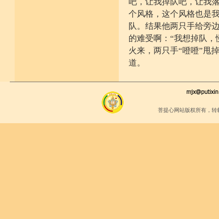
吧，让我掉队吧，让我落
个风格，这个风格也是
队。结果他两只手给旁
的难受啊：“我想掉队，
火来，两只手“噔噔”甩
道。
菩提心网站版权所有，转