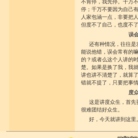
不肯停，我先停。千万
停；千万不要因为自己
人家包涵一点，非要把
但度不了自己，也度不
误
还有种情况，往往是
能说他错，误会常有的
的？或者么这个人讲的
楚。如果是换了我，我
讲也讲不清楚了，就算
错就不提了，只要把事
度
这是讲度众生，首先
很难团结好众生。
好，今天就讲到这里