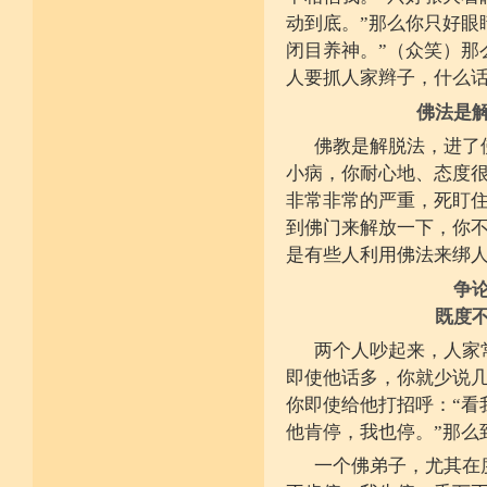
动到底。”那么你只好眼
闭目养神。”（众笑）那
人要抓人家辫子，什么
佛法是
佛教是解脱法，进了
小病，你耐心地、态度
非常非常的严重，死盯
到佛门来解放一下，你
是有些人利用佛法来绑
争
既度
两个人吵起来，人家
即使他话多，你就少说几
你即使给他打招呼：“看
他肯停，我也停。”那么
一个佛弟子，尤其在