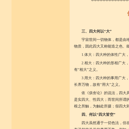
三、四大何以“大”
宇宙世间一切物体，都是由
物质，因此四大又称能造之色、能
1.体大：四大种的体性广大
2.相大：四大种的形相广大
有“相大”之义。
3.用大：四大种的事用广大
长养万物，故有“用大”之义。
依《俱舍论》的说法，四大
是实四大、性四大；而世间所谓
根之所触，为触处所摄；假四大
四、何以“四大皆空”
四大虽然通于一切色法，但