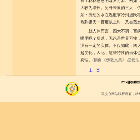
有了林林总总的森罗万象。例如
大较为增长。另外未显的三大，
如：流动的水在温度寒冷到摄氏
热到摄氏一百度以上时，又会蒸
就人体而言，四大不调，百
哪里呢？所以，无论是世界万物
没有一定的实体。不仅如此，四
起变化，因此，这些特性的当体也
真理。
(摘自《佛教文集》 星云法
上一页
菩提心网站版权所有，转