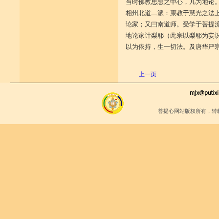
当时佛教思想之中心，几为地论
相州北道二派：禀教于慧光之法
论家；又曰南道师。受学于菩提
地论家计梨耶（此宗以梨耶为妄
以为依持，生一切法。及唐华严
（摘自《中国
上一页
菩提心网站版权所有，转