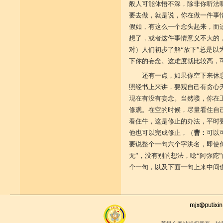
般人可能体悟不深，除非你听法
要去做，就是说，你在做一件事
假如，有这么一个念头起来，而
想了，或者这件事情意义不大的
对）人们初步了解“放下”总是
下你的妄念。这难度就比较高，
还有一点，如果你空下来休
照经书上来讲，要观自己有贪心
现在有没有妄念。当然喽，你在
修观。在空的时候，尽量看住自
看住牛，这是修止的办法，平时
他也可以完成修止，（
曹：
可以
要说整个一句六个字洪名，即使你
无”，没有别的想法，唸“阿弥陀
个一句，以及下面一句上来中间