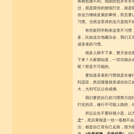
将相也做不到。我因此也非常非
过，就是跟你的烦恼打仗，就是
你业力继续发展的事情，而且要
习惯。当然这里讲的业力是指不
有些新同学刚来这里不习惯
多，比如这次地藏法会，我们又
成圣者的习惯。
很多人静不下来，整天坐在
下来？大家都知道，一切功德从
呢？那是不可能的。
要知道圣者的习惯就是在修
到适应，然后慢慢就变成你自己
大，大到可以让你成佛。
我们要把自己的习惯势力扭
打仗的话，修行不可能上路的，
所以众生不要轻视小恶，以
之”
，死后果报是一丝一毫都不会
法，都是自己管自己走路，因为
道，
“纵然相逢，无肯代受”
，好