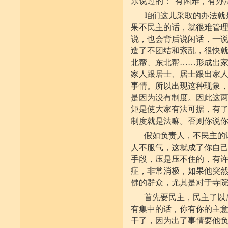
东说过的：“有困难，有办
咱们这儿采取的办法就
果不民主的话，就很难管
说，也会背后说闲话，一
造了不团结和紊乱，很快
北帮、东北帮……形成出
家人跟居士、居士跟出家
事情。所以出现这种现象
是因为没有制度。因此这
矩是使大家有法可据，有
制度就是法嘛。否则你说
假如负责人，不民主的
人不服气，这就成了你自
手段，压是压不住的，有
症，非常消极，如果他突
佛的群众，尤其是对于寺
首先要民主，民主了以
有集中的话，你有你的主
干了，因为出了事情要他