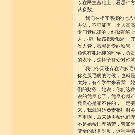
以在民主基础上，看哪种
从多数。
我们在相互磨擦的七八
办法，不可能有一个人高
专门管纪律的，纠察能够
人，按理应该都听我的，
没人管，我就是受纠察管
免也有犯纪律的时候，负
的表率，这样子群众对你
我们今天还存在许多毛
你克服毛病的时候，也就
太好，有个学生来看我，
们的财务，她说：你们这
说的凭良心了，凭良心就
凭良心是靠不住的，一定
来，我就叫她负责整理财
严重啊，后来她再帮他们
不是她帮忙理清楚，管账
健全的财务制度，这种事