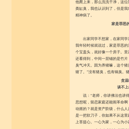
他爬上来，那么洗洗干净，这位
粪缸臭，我也认识到了，但是我
精神病了。
家是罪恶
出家同学不想家，在家同学
我年轻时候就说过，家是罪恶的
个宝盖头，就好像一个房子。里
还看得到，中间一层铺的是竹片
臭气冲天。因为养猪嘛，这个猪
猪了。”没有猪臭，也有铜臭。
贪温
谈不上
说：“老师，你讲佛法也讲
思想呢，留恋家庭还能闹革命啊
动摇的？就是资产阶级，什么人
是一把软刀子，你如果不从这里
上菩提心。一心为家，一心为小