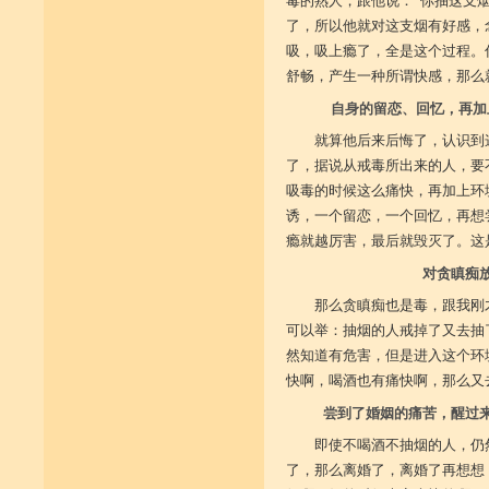
毒的熟人，跟他说：“你抽这支
了，所以他就对这支烟有好感，
吸，吸上瘾了，全是这个过程。
舒畅，产生一种所谓快感，那么
自身的留恋、回忆，再加
就算他后来后悔了，认识到
了，据说从戒毒所出来的人，要
吸毒的时候这么痛快，再加上环
诱，一个留恋，一个回忆，再想
瘾就越厉害，最后就毁灭了。这
对贪瞋痴
那么贪瞋痴也是毒，跟我刚
可以举：抽烟的人戒掉了又去抽
然知道有危害，但是进入这个环
快啊，喝酒也有痛快啊，那么又
尝到了婚姻的痛苦，醒过
即使不喝酒不抽烟的人，仍
了，那么离婚了，离婚了再想想