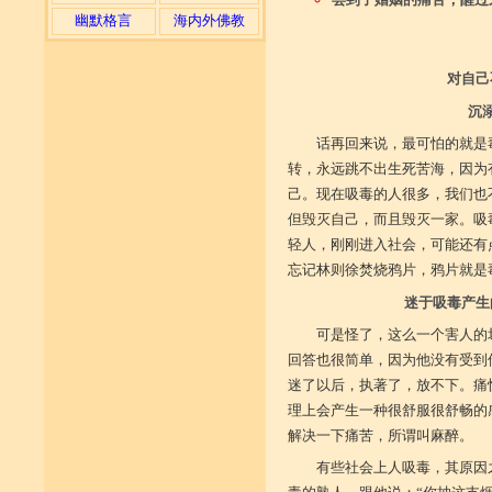
幽默格言
海内外佛教
对自己
沉
话再回来说，最可怕的就是
转，永远跳不出生死苦海，因为
己。现在吸毒的人很多，我们也
但毁灭自己，而且毁灭一家。吸
轻人，刚刚进入社会，可能还有
忘记林则徐焚烧鸦片，鸦片就是
迷于吸毒产生
可是怪了，这么一个害人的
回答也很简单，因为他没有受到
迷了以后，执著了，放不下。痛
理上会产生一种很舒服很舒畅的
解决一下痛苦，所谓叫麻醉。
有些社会上人吸毒，其原因