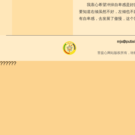
我衷心希望冲掉自卑感是好
要知道右倾虽然不好，左倾也不
有自卑感，去发展了傲慢，这个
菩提心网站版权所有，转
??????