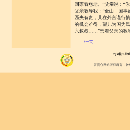
回家看您老。”父亲说：“
父亲教导我：“全山，国事
匹夫有责，儿在外言谨行
的机会难得，望儿为国为
六叔叔……”想着父亲的教
上一页
菩提心网站版权所有，转