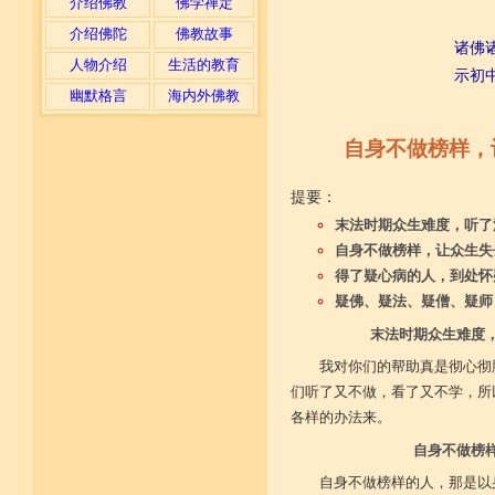
介绍佛教
佛学禅定
介绍佛陀
佛教故事
诸佛
人物介绍
生活的教育
示初
幽默格言
海内外佛教
自身不做榜样，
提要：
末法时期众生难度，听了
自身不做榜样，让众生失
得了疑心病的人，到处怀
疑佛、疑法、疑僧、疑师
末法时期众生难度
我对你们的帮助真是彻心彻
们听了又不做，看了又不学，所
各样的办法来。
自身不做榜
自身不做榜样的人，那是以