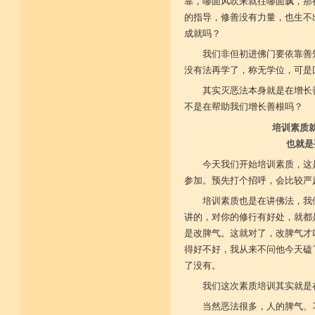
靠，哪面风吹来就往哪面飘，那
的指导，修善没有力量，也生不
成就吗？
我们非但初进佛门要依靠善
没有法再学了，称无学位，可是
其实灭恶法本身就是在增长
不是在帮助我们增长善根吗？
培训素质
也就是
今天我们开始培训素质，这
参加。预先打个招呼，会比较严
培训素质也是在讲佛法，我
讲的，对你的修行有好处，就都
是改脾气。这就对了，改脾气才
得好不好，我从来不问他今天磕
了没有。
我们这次素质培训其实就是
当然恶法很多，人的脾气、