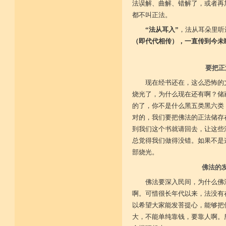
法误解、曲解、错解了，或者再
都不叫正法。
“法从耳入”
，法从耳朵里听
（即代代相传），一直传到今未
要把正
现在经书还在，这么恐怖的
烧光了，为什么现在还有啊？储
的了，你不是什么黑五类黑六类
对的，我们要把佛法的正法储存
到我们这个书就请回去，让这些
总觉得我们做得没错。如果不是
部烧光。
佛法的
佛法要深入民间，为什么佛
啊。可惜很长年代以来，法没有
以希望大家能发菩提心，能够把
大，不能单纯靠钱，要靠人啊。