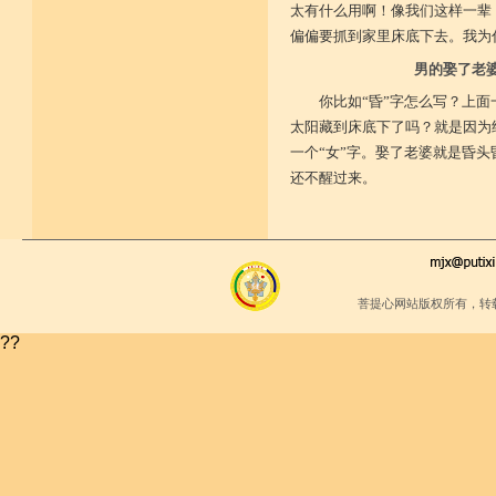
太有什么用啊！像我们这样一辈
偏偏要抓到家里床底下去。我为
男的娶了老
你比如“昏”字怎么写？上面
太阳藏到床底下了吗？就是因为结
一个“女”字。娶了老婆就是昏
还不醒过来。
菩提心网站版权所有，转
??