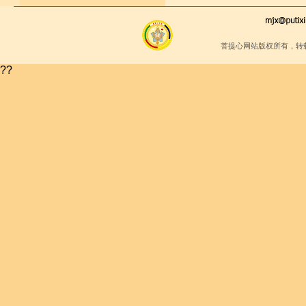
菩提心网站版权所有，转
??