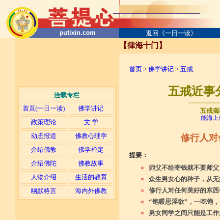
putixin.com
返回《一日一读》
【律海十门】
首页
>
佛学讲记
>
五戒
五戒近事
连载专栏
─────
首页(一日一读)
佛学讲记
五戒偈
能海上
政策理论
文 学
动态报道
佛教心理学
修行人对
介绍佛教
佛学禅定
提要：
介绍佛陀
佛教故事
师父不给寄钱就不要师父
人物介绍
生活的教育
众生男女心的种子，从无
修行人对任何美好的东西
幽默格言
海内外佛教
“饱暖思淫欲”，一吃饱
男女同学之间只能是工作