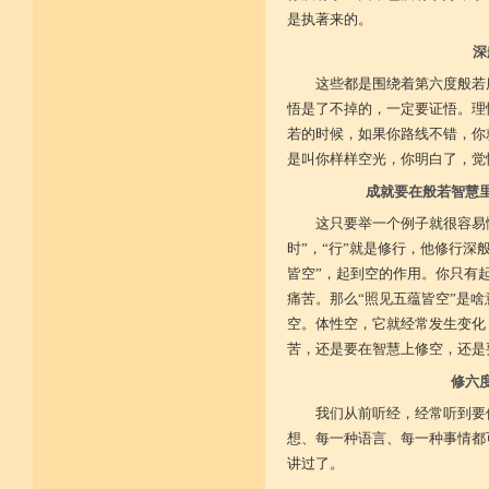
是执著来的。
深
这些都是围绕着第六度般若
悟是了不掉的，一定要证悟。理
若的时候，如果你路线不错，你
是叫你样样空光，你明白了，觉
成就要在般若智慧
这只要举一个例子就很容易
时”，“行”就是修行，他修行深
皆空”，起到空的作用。你只有
痛苦。那么“照见五蕴皆空”是
空。体性空，它就经常发生变化
苦，还是要在智慧上修空，还是
修六
我们从前听经，经常听到要
想、每一种语言、每一种事情都
讲过了。