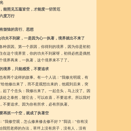
光
，能照见五蕴皆空，才能度一切苦厄
六度万行
有烦恼的言行、思想
为功夫不到家，一是因为心一执著，境界就出不来了
各种原因。第一个原因，你得到的境界，因为你是初初
住在这个境界里，你的功夫不到家呀，初得必然是偶然
个境界再来，一执著，这个境界来不了了。
的境界，只能感受，不要追求
也有两个这样的故事。有一个人说：“我修光明观，有
”给他修出来了，而不是观想出来的，他观到后来，突
，起了个念头：我修出来了。一起念头，马上没了。因
该处之泰然，随它去，可以欢喜，不要追求。所以我对
，不要追求。因为你有所求，必有所执著。
要再抓一个空，就成了执著空
：“我修空观，怎么修来修去修不好？”我说：“你有没
开始我照老师的办法，草坪上没有房子，没有人，没有