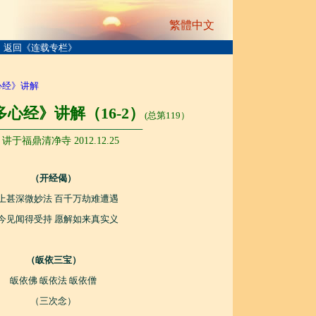
繁體中文
返回《连载专栏》
心经》讲解
心经》讲解（16-2）
(总第119）
───────────────────────
讲于福鼎清净寺 2012.12.25
（开经偈）
上甚深微妙法 百千万劫难遭遇
今见闻得受持 愿解如来真实义
（皈依三宝）
皈依佛 皈依法 皈依僧
（三次念）