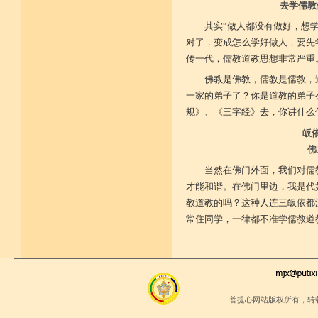
去学儒教
其实“做人都没有做好，想
对了，变成怎么学好做人，要先
传一代，儒教道教思想非常严重
佛教是佛教，儒教是儒教，
一家的弟子了？你是道教的弟子
规》、《三字经》去，你讲什么
皈
佛
当然在佛门外面，我们对儒
才能和谐。在佛门里边，我是代
教道教的吗？这种人连三皈依都
常住同学，一律都不准学儒教道
菩提心网站版权所有，转