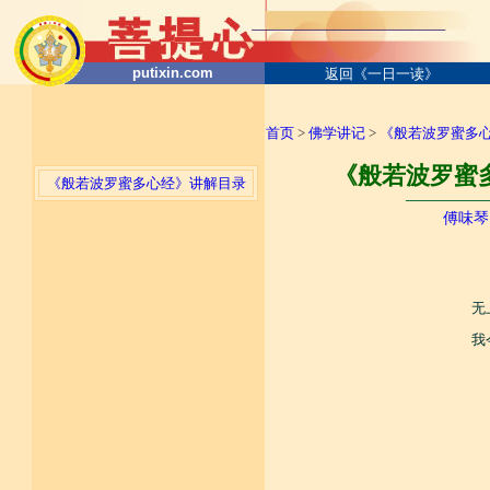
putixin.com
返回《一日一读》
首页
>
佛学讲记
>
《般若波罗蜜多
《般若波罗蜜多
《般若波罗蜜多心经》讲解目录
────────
傅味琴
无
我