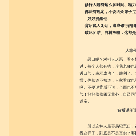
·
修行人哪有这么多时间、精力
·
佛法有规定，不说四众弟子过
好好提醒他
·
背后说人闲话，造成修行的团
·
破坏团结、自树敌幢，这都是
人非
恶口呢？对别人厌恶，看不
过，每个人都有错，连我老师也
透口气，表示成功了，胜利了。
惯，你知道不知道，人家看你也
啊。不要说背后不说，当面也不
气！好好修修四无量心，自己同
道亲。
背后说闲
所以这种人最容易犯恶口，
得这样子，到底是不是真实？哪