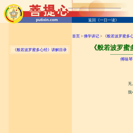
putixin.com
返回《一日一读》
首页
>
佛学讲记
>
《般若波罗蜜多
《般若波罗蜜多
《般若波罗蜜多心经》讲解目录
────────
傅味琴
无
我