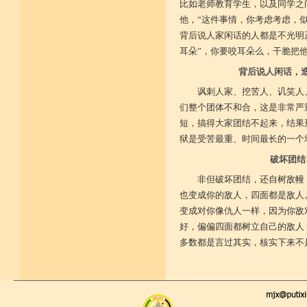
比如老师教育学生，以及同学之
他，“这件事情，你考虑考虑，
背后说人家闲话的人都是不光明
耳朵”，你要咬耳朵么，干脆把
背后说人闲话，
讽刺人家、挖苦人、讥笑人
们整个团体不和合，这是非常严
短，搞得大家团结不起来，结果
狱是受苦最重、时间最长的一个
破坏团结
非但破坏团结，还自树敌幢
也变成你的敌人，四面都是敌人
变成对你像仇人一样，因为你敌
好，偏偏四面都树立自己的敌人
多数都是言过其实，核实下来不