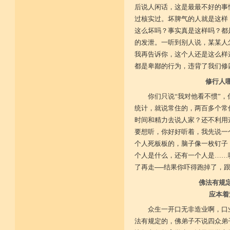
后说人闲话，这是最最不好的事
过核实过。坏脾气的人就是这样
这么坏吗？事实真是这样吗？都
的发泄。一听到别人说，某某人
我再告诉你，这个人还是这么样
都是卑鄙的行为，违背了我们修
修行人
你们只说“我对他看不惯”
统计，就说常住的，两百多个常
时间和精力去说人家？还不利用
要想听，你好好听着，我先说一
个人死板板的，脑子像一枚钉子
个人是什么，还有一个人是……
了再走──结果你吓得跑掉了，跟
佛法有规
应本着
众生一开口无非造业啊，口
法有规定的，佛弟子不说四众弟