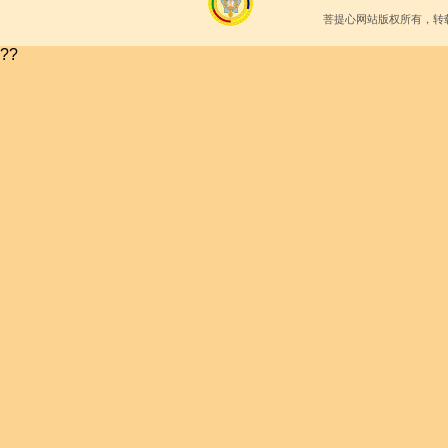
菩提心网站版权所有，转
??