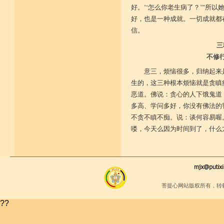
好。’‘怎么你老生病了？’”所
好，也是一种成就。一切成就都
信。
三
不修
意三，烦恼很多，归纳起来
生的，这三种根本烦恼就是贪瞋
恶道。佛说：贪心的人下饿鬼道
多高、学问多好，你没有佛法的
不贪不瞋不痴。说：谈何容易喔
喽，今天么因为时间到了，什么
菩提心网站版权所有，转
??