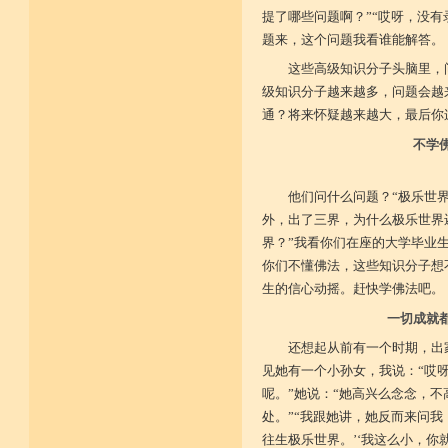
提了哪些问题啊？”“哎呀，没有
题来，这个问题我看谁能解答。
这些高级知识分子头脑里，
级知识分子越来越多，问题会越
通？将来怀疑越来越大，最后你
不学
他们问什么问题？“极乐世
外，出了三界，为什么极乐世界
界？”我看你们在座的大学毕业
你们不懂佛法，这些知识分子想
生的信心动摇。赶快学佛法吧。
一切成就
还想起从前有一个时期，出
见她有一个小孙女，我说：“哎
呢。”她说：“她高兴么念念，不
处。”“我跟她讲，她反而来问我
往生极乐世界。’‘我这么小，你