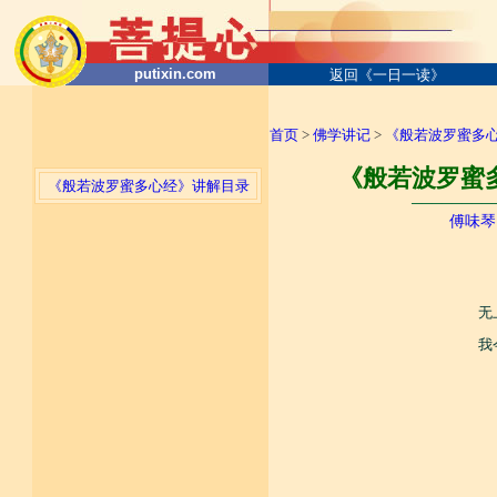
putixin.com
返回《一日一读》
首页
>
佛学讲记
>
《般若波罗蜜多
《般若波罗蜜多
《般若波罗蜜多心经》讲解目录
────────
傅味琴
无
我