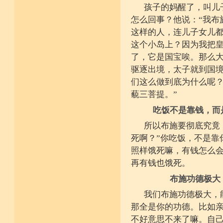
孩子的妈醒了，叫儿
怎么回事？他说：“我布
这样的人，连儿子女儿都
这个小岛上？因为我把皇
了，它是国宝唉。那么
驱逐出境，太子就到国境
们这么做到底为什么呢？
藐三菩提。”
吃饭不是靠钱，而
所以布施要彻底究竟
死啊？”你吃饭，不是靠
照样饿死嘛，有钱怎么
再有钱也饿死。
布施功德极大
我们布施功德极大，
那全是你的功德。比如
不好意思不来了嘛。自