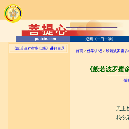
putixin.com
返回《一日一读》
《般若波罗蜜多心经》讲解目录
首页
>
佛学讲记
>
般若波罗蜜多
《般若波罗蜜多
────────
傅
无上
我今