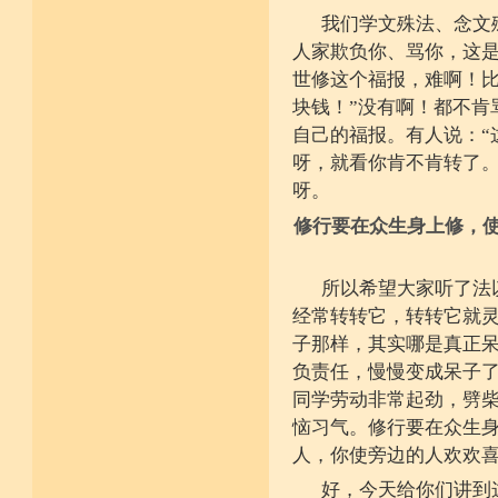
我们学文殊法、念文
人家欺负你、骂你，这
世修这个福报，难啊！比
块钱！”没有啊！都不肯
自己的福报。有人说：“
呀，就看你肯不肯转了
呀。
修行要在众生身上修，
所以希望大家听了法
经常转转它，转转它就
子那样，其实哪是真正
负责任，慢慢变成呆子
同学劳动非常起劲，劈
恼习气。修行要在众生
人，你使旁边的人欢欢
好，今天给你们讲到