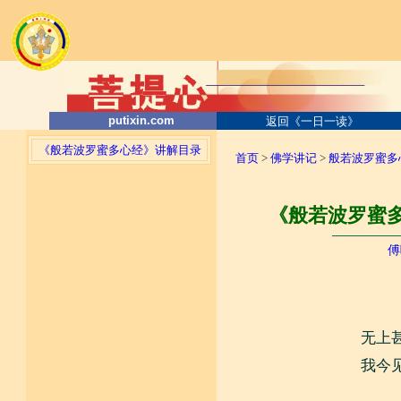
putixin.com
返回《一日一读》
《般若波罗蜜多心经》讲解目录
首页
>
佛学讲记
>
般若波罗蜜多
《般若波罗蜜多
────────
傅
无上
我今