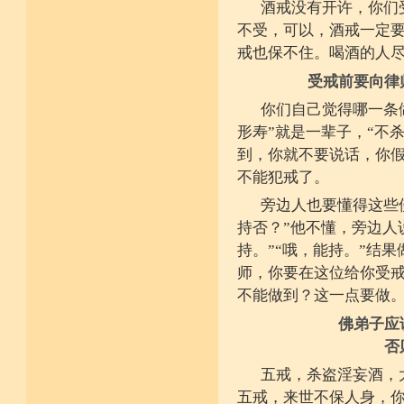
酒戒没有开许，你们
不受，可以，酒戒一定
戒也保不住。喝酒的人
受戒前要向律
你们自己觉得哪一条
形寿”就是一辈子，“不
到，你就不要说话，你假
不能犯戒了。
旁边人也要懂得这些
持否？”他不懂，旁边人说
持。”“哦，能持。”结
师，你要在这位给你受
不能做到？这一点要做
佛弟子应
否
五戒，杀盗淫妄酒，
五戒，来世不保人身，