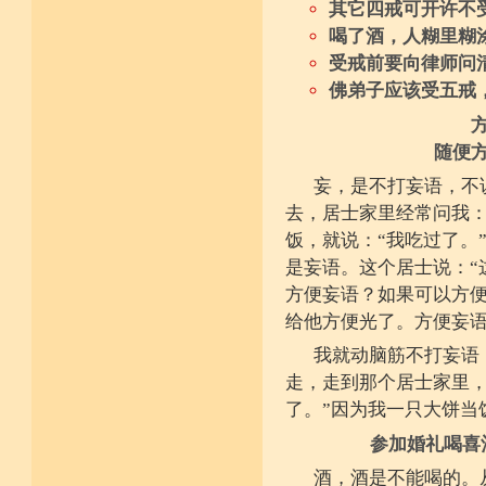
其它四戒可开许不
喝了酒，人糊里糊
受戒前要向律师问
佛弟子应该受五戒
随便
妄，是不打妄语，不
去，居士家里经常问我：
饭，就说：“我吃过了。
是妄语。这个居士说：“
方便妄语？如果可以方
给他方便光了。方便妄
我就动脑筋不打妄语
走，走到那个居士家里，
了。”因为我一只大饼当
参加婚礼喝喜
酒，酒是不能喝的。