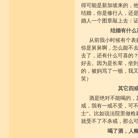
得可能是新加坡来的，
结婚，你是修行人，还
婚人一个图章敲上去：
结婚有什么
从前我小时候有个表
你是舅舅啊，怎么能不去
去了，还有什么可喜的？
好去。因为是长辈，坐
的，被妈骂了一顿，我又
笑）
其它四
酒是绝对不能喝的，
戒，我有一戒不受，可不
士”。比如说法院里做枪
就受不了不杀戒，那么
喝了酒，人