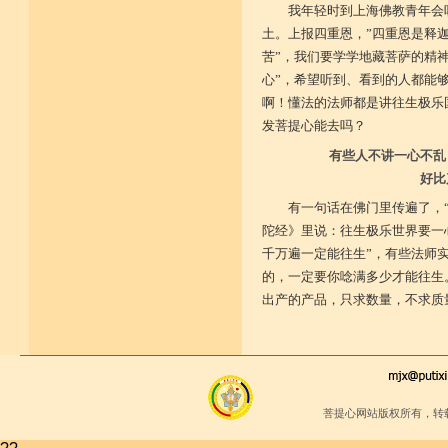
我年轻时到上海佛教青年会
土。上报四重恩，”四重恩是释
苦”，我们要学学地藏菩萨的精
心”，希望听到、看到的人都能
啊！懂法的法师都是讲往生极乐
发菩提心能去吗？
有些人不讲一心不乱
好比
有一句话在佛门里传遍了，
陀经》里说：往生极乐世界要一
千万遍一定能往生”，有些法师
的，一定要你唸满多少才能往生
出产的产品，只求数量，不求质
菩提心网站版权所有，转