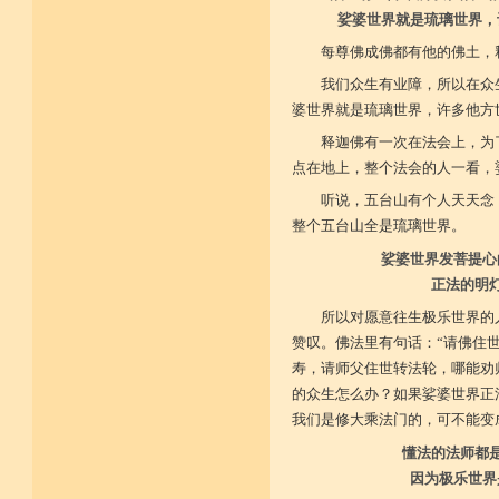
娑婆世界就是琉璃世界，
每尊佛成佛都有他的佛土，
我们众生有业障，所以在众
婆世界就是琉璃世界，许多他方
释迦佛有一次在法会上，为
点在地上，整个法会的人一看，
听说，五台山有个人天天念
整个五台山全是琉璃世界。
娑婆世界发菩提心
正法的明
所以对愿意往生极乐世界的
赞叹。佛法里有句话：“请佛住
寿，请师父住世转法轮，哪能劝
的众生怎么办？如果娑婆世界正
我们是修大乘法门的，可不能变
懂法的法师都
因为极乐世界