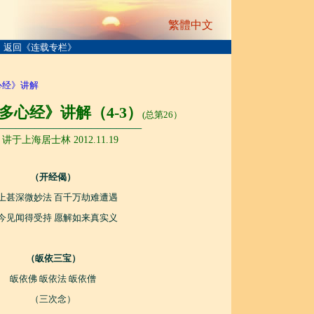
繁體中文
返回《连载专栏》
心经》讲解
多心经》讲解（4-3）
(总第26）
───────────────────────
讲于上海居士林 2012.11.19
（开经偈）
上甚深微妙法 百千万劫难遭遇
今见闻得受持 愿解如来真实义
（皈依三宝）
皈依佛 皈依法 皈依僧
（三次念）