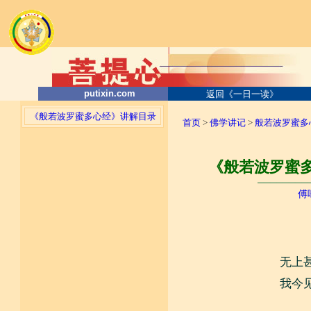
putixin.com
返回《一日一读》
《般若波罗蜜多心经》讲解目录
首页
>
佛学讲记
>
般若波罗蜜多
《般若波罗蜜多
────────
傅
无上
我今