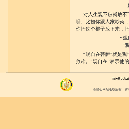
对人生观不破就放不
呀。比如你跟人家吵架
你把这个棍子放下来，
“观
“
“观自在菩萨”就是观
救难。“观自在”表示他
菩提心网站版权所有，转