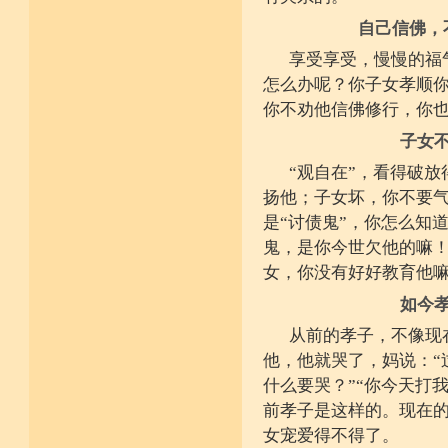
自己信佛，
享受享受，慢慢的福
怎么办呢？你子女孝顺
你不劝他信佛修行，你
子女
“观自在”，看得破
扬他；子女坏，你不要
是“讨债鬼”，你怎么知
鬼，是你今世欠他的嘛
女，你没有好好教育他
如今
从前的孝子，不像现
他，他就哭了，妈说：“
什么要哭？”“你今天打
前孝子是这样的。现在
女宠爱得不得了。