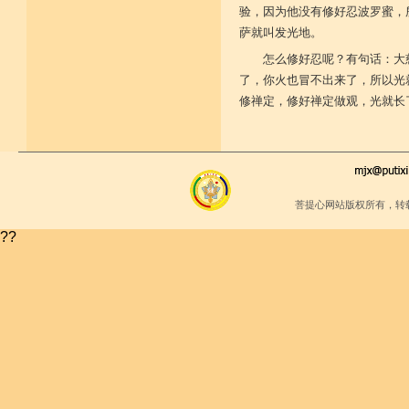
验，因为他没有修好忍波罗蜜，
萨就叫发光地。
怎么修好忍呢？有句话：大
了，你火也冒不出来了，所以光
修禅定，修好禅定做观，光就长
菩提心网站版权所有，转
??