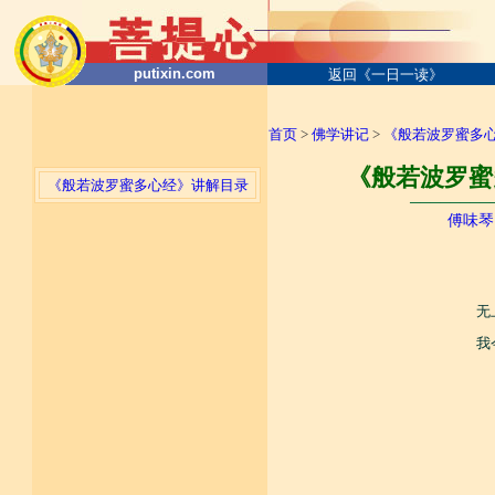
putixin.com
返回《一日一读》
首页
>
佛学讲记
>
《般若波罗蜜多
《般若波罗蜜
《般若波罗蜜多心经》讲解目录
────────
傅味琴
无
我