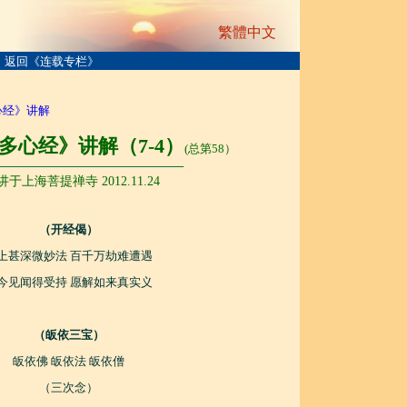
繁體中文
返回《连载专栏》
心经》讲解
多心经》讲解（7-4）
(总第58）
───────────────────────
讲于上海菩提禅寺 2012.11.24
（开经偈）
上甚深微妙法 百千万劫难遭遇
今见闻得受持 愿解如来真实义
（皈依三宝）
皈依佛 皈依法 皈依僧
（三次念）