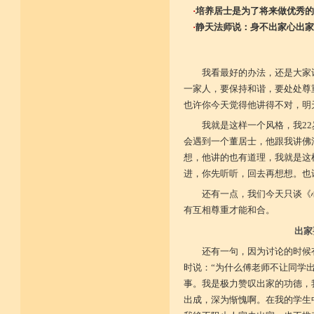
·
培养居士是为了将来做优秀的
·
静天法师说：身不出家心出家
我看最好的办法，还是大家
一家人，要保持和谐，要处处尊
也许你今天觉得他讲得不对，明
我就是这样一个风格，我2
会遇到一个董居士，他跟我讲佛
想，他讲的也有道理，我就是这
进，你先听听，回去再想想。也
还有一点，我们今天只谈《
有互相尊重才能和合。
出家
还有一句，因为讨论的时候
时说：“为什么傅老师不让同学
事。我是极力赞叹出家的功德，
出成，深为惭愧啊。在我的学生