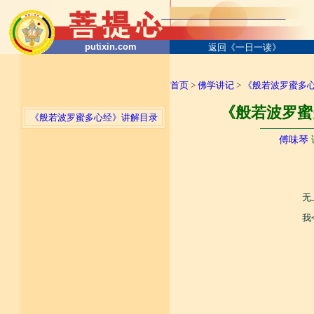
putixin.com
返回《一日一读》
首页
>
佛学讲记
>
《般若波罗蜜多
《般若波罗蜜
《般若波罗蜜多心经》讲解目录
────────
傅味琴
无
我