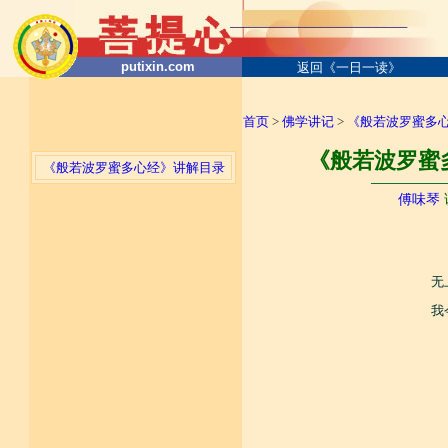
putixin.com
返回《一日一读》
首页
>
佛学讲记
>
《般若波罗蜜多
《般若波罗蜜多
《般若波罗蜜多心经》讲解目录
────────
傅味琴
无
我